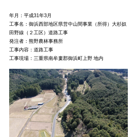
お問合せ
年月：平成31年3月
工事名：御浜西部地区県営中山間事業（所得）大杉奴
田野線（２工区）道路工事
発注者：熊野農林事務所
工事内容：道路工事
工事現場：三重県南牟婁郡御浜町上野 地内