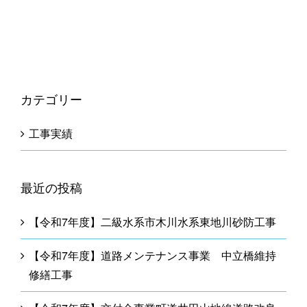
カテゴリー
工事実績
最近の投稿
【令和7年度】二級水系市木川水系東地川砂防工事
【令和7年度】道路メンテナンス事業 中立橋維持
修繕工事