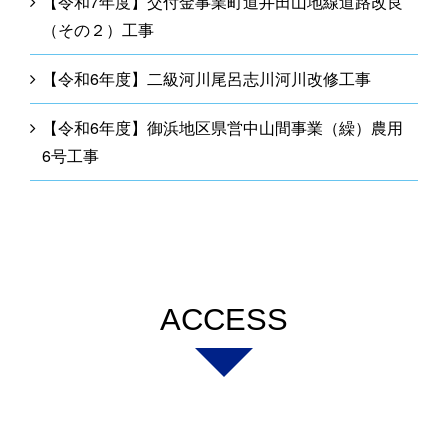
【令和7年度】交付金事業町道井田山地線道路改良
（その２）工事
【令和6年度】二級河川尾呂志川河川改修工事
【令和6年度】御浜地区県営中山間事業（繰）農用
6号工事
ACCESS