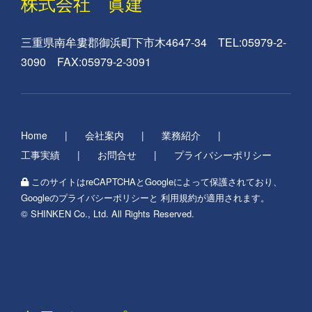
株式会社 眞建
三重県南牟婁郡御浜町下市木4647-34 TEL:05979-2-
3090 FAX:05979-2-3091
Home
会社案内
業務紹介
工事実績
お問合せ
プライバシーポリシー
このサイトはreCAPTCHAとGoogleによって保護されており、
Googleの
プライバシーポリシー
と
利用規約
が適用されます。
© SHINKEN Co., Ltd. All Rights Reserved.