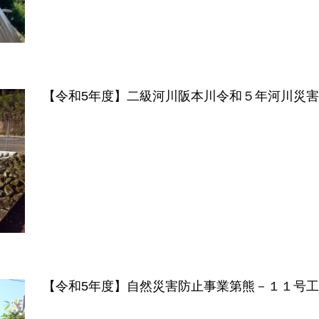
【令和5年度】二級河川阪本川令和５年河川災
【令和5年度】自然災害防止事業第熊－１１号