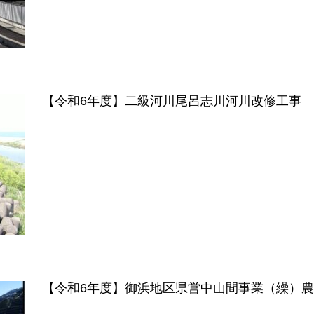
【令和6年度】二級河川尾呂志川河川改修工事
【令和6年度】御浜地区県営中山間事業（繰）農