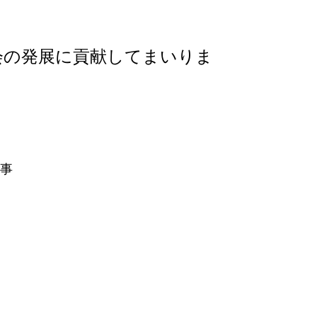
、
会の発展に貢献してまいりま
工事