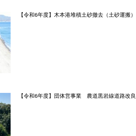
【令和6年度】木本港堆積土砂撤去（土砂運搬
【令和6年度】団体営事業 農道黒岩線道路改