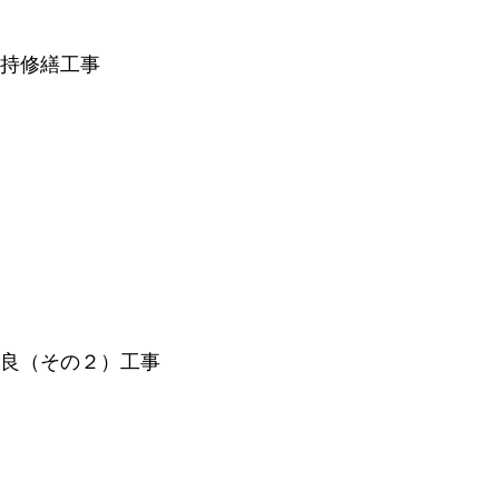
維持修繕工事
改良（その２）工事