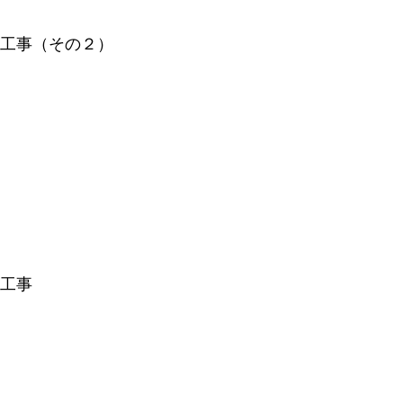
）工事（その２）
良工事