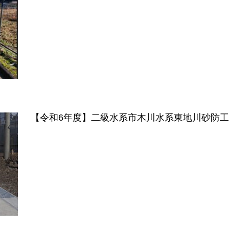
【令和6年度】二級水系市木川水系東地川砂防