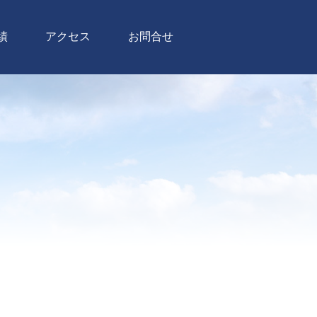
績
アクセス
お問合せ