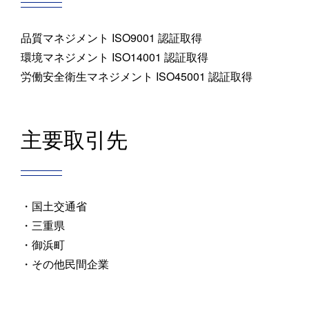
品質マネジメント ISO9001 認証取得
環境マネジメント ISO14001 認証取得
労働安全衛⽣マネジメント ISO45001 認証取得
主要取引先
・国土交通省
・三重県
・御浜町
・その他民間企業