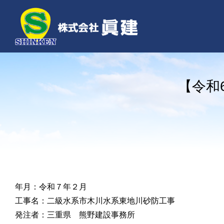
Skip
to
content
【令和
年月：令和７年２月
工事名：二級水系市木川水系東地川砂防工事
発注者：三重県 熊野建設事務所