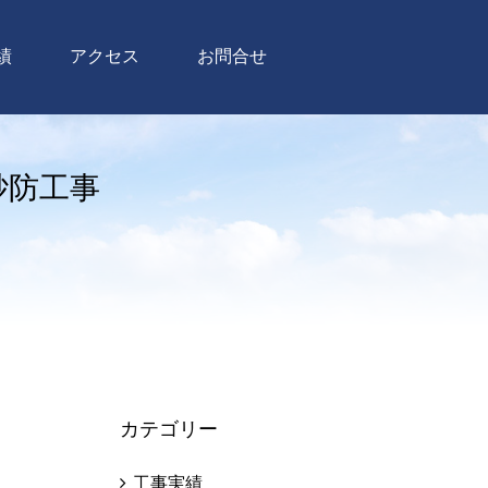
績
アクセス
お問合せ
砂防工事
カテゴリー
工事実績