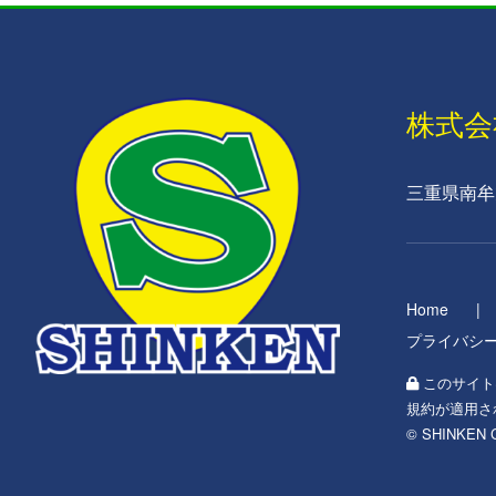
株式会
三重県南牟婁郡
Home
プライバシ
このサイトは
規約
が適用さ
© SHINKEN Co.