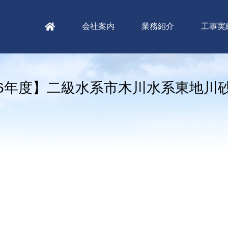
会社案内
業務紹介
工事実
6年度】二級水系市木川水系東地川