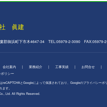
社 眞建
御浜町下市木4647-34 TEL:05979-2-3090 FAX:05979-2-
会社案内
業務紹介
工事実績
お問合せ
ーポリシー
reCAPTCHAとGoogleによって保護されており、Googleの
プライバシーポ
れます。
, Ltd. All Rights Reserved.