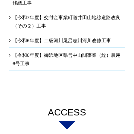
修繕工事
【令和7年度】交付金事業町道井田山地線道路改良
（その２）工事
【令和6年度】二級河川尾呂志川河川改修工事
【令和6年度】御浜地区県営中山間事業（繰）農用
6号工事
ACCESS