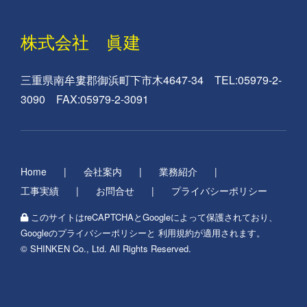
株式会社 眞建
三重県南牟婁郡御浜町下市木4647-34 TEL:05979-2-
3090 FAX:05979-2-3091
Home
会社案内
業務紹介
工事実績
お問合せ
プライバシーポリシー
このサイトはreCAPTCHAとGoogleによって保護されており、
Googleの
プライバシーポリシー
と
利用規約
が適用されます。
© SHINKEN Co., Ltd. All Rights Reserved.